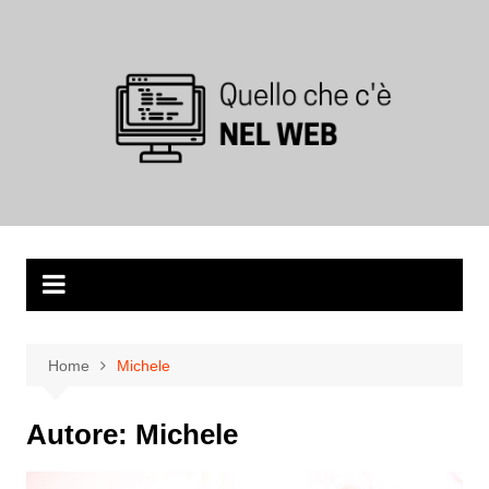
Salta
al
contenuto
Home
Michele
Autore:
Michele