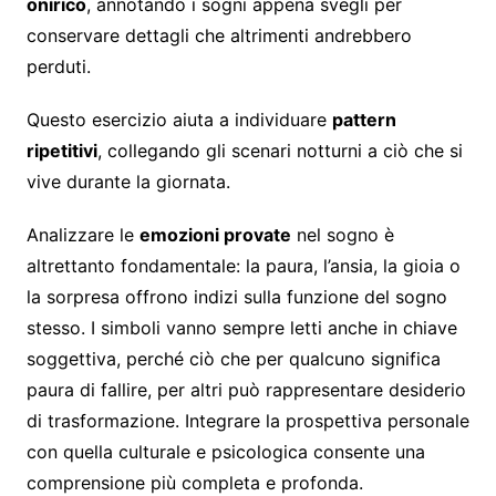
onirico
, annotando i sogni appena svegli per
conservare dettagli che altrimenti andrebbero
perduti.
Questo esercizio aiuta a individuare
pattern
ripetitivi
, collegando gli scenari notturni a ciò che si
vive durante la giornata.
Analizzare le
emozioni provate
nel sogno è
altrettanto fondamentale: la paura, l’ansia, la gioia o
la sorpresa offrono indizi sulla funzione del sogno
stesso. I simboli vanno sempre letti anche in chiave
soggettiva, perché ciò che per qualcuno significa
paura di fallire, per altri può rappresentare desiderio
di trasformazione. Integrare la prospettiva personale
con quella culturale e psicologica consente una
comprensione più completa e profonda.