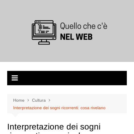
Salta
al
contenuto
Home
Cultura
Interpretazione dei sogni ricorrenti: cosa rivelano
Interpretazione dei sogni