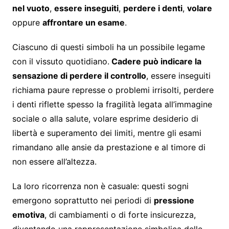
nel vuoto
,
essere inseguiti
,
perdere i denti
,
volare
oppure
affrontare un esame
.
Ciascuno di questi simboli ha un possibile legame
con il vissuto quotidiano.
Cadere può indicare la
sensazione di perdere il controllo
, essere inseguiti
richiama paure represse o problemi irrisolti, perdere
i denti riflette spesso la fragilità legata all’immagine
sociale o alla salute, volare esprime desiderio di
libertà e superamento dei limiti, mentre gli esami
rimandano alle ansie da prestazione e al timore di
non essere all’altezza.
La loro ricorrenza non è casuale: questi sogni
emergono soprattutto nei periodi di
pressione
emotiva
, di cambiamenti o di forte insicurezza,
diventando una rappresentazione simbolica delle