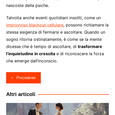
nascoste della psiche.
Talvolta anche eventi quotidiani insoliti, come un
improvviso blackout cellulare
, possono richiamare la
stessa esigenza di fermarsi e ascoltare. Quando un
sogno ritorna ostinatamente, è come se la mente
dicesse che è tempo di ascoltare, di
trasformare
l’inquietudine in crescita
e di riconoscere la forza
che emerge dall’inconscio.
Navigazione
Precedente
articoli
Altri articoli