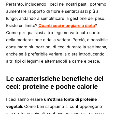
Pertanto, includendo i ceci nei nostri pasti, potremo
aumentare l’apporto di fibre e sentirci sazi più a
lungo, andando a semplificare la gestione del peso.
Esiste un limite?
Quanti ceci mangiare a dieta
?
Come per qualsiasi altro legume va tenuto conto
della moderazione e della varietà. Perciò, è possibile
consumare più porzioni di ceci durante la settimana,
anche se è preferibile variare la dieta introducendo
altri tipi di legumi e alternandoli a carne e pesce.
Le caratteristiche benefiche dei
ceci: proteine e poche calorie
I ceci sanno essere
un’ottima fonte di proteine
vegetali
. Come ben sappiamo si contrappongono
alle proteine animali, sebbene agiscano allo stesso