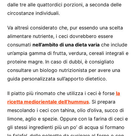
dalle tre alle quattordici porzioni, a seconda delle
circostanze individuali.
Va altresì considerato che, pur essendo una scelta
alimentare nutriente, i ceci dovrebbero essere
consumati
nell’ambito di una dieta varia
che include
un’ampia gamma di frutta, verdura, cereali integrali e
proteine magre. In caso di dubbi, è consigliato
consultare un biologo nutrizionista per avere una
guida personalizzata sull’apporto dietetico.
Il piatto più rinomato che utilizza i ceci è forse
la
ricetta mediorientale dell’hummus
. Si prepara
mescolando i ceci con tahina, olio d’oliva, succo di
limone, aglio e spezie. Oppure con la farina di ceci e
gli stessi ingredienti più un po’ di acqua si formano
le
falafel
, delle polpette da cucinare al forno o con