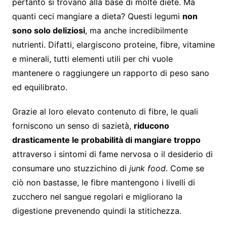
pertanto si trovano alla base di molte diete. Ma
quanti ceci mangiare a dieta? Questi legumi
non
sono solo deliziosi
, ma anche incredibilmente
nutrienti. Difatti, elargiscono proteine, fibre, vitamine
e minerali, tutti elementi utili per chi vuole
mantenere o raggiungere un rapporto di peso sano
ed equilibrato.
Grazie al loro elevato contenuto di fibre, le quali
forniscono un senso di sazietà,
riducono
drasticamente le probabilità di mangiare troppo
attraverso i sintomi di fame nervosa o il desiderio di
consumare uno stuzzichino di
junk food
. Come se
ciò non bastasse, le fibre mantengono i livelli di
zucchero nel sangue regolari e migliorano la
digestione prevenendo quindi la stitichezza.