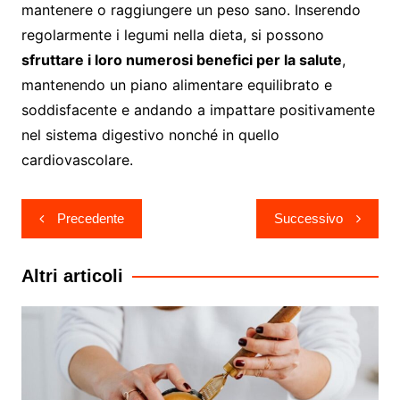
mantenere o raggiungere un peso sano. Inserendo
regolarmente i legumi nella dieta, si possono
sfruttare i loro numerosi benefici per la salute
,
mantenendo un piano alimentare equilibrato e
soddisfacente e andando a impattare positivamente
nel sistema digestivo nonché in quello
cardiovascolare.
Navigazione
Precedente
Successivo
articoli
Altri articoli