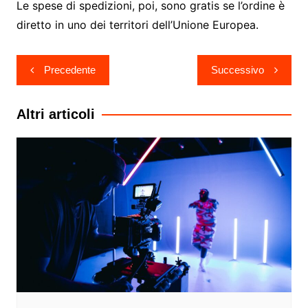
Le spese di spedizioni, poi, sono gratis se l’ordine è
diretto in uno dei territori dell’Unione Europea.
Navigazione
Precedente
Successivo
articoli
Altri articoli