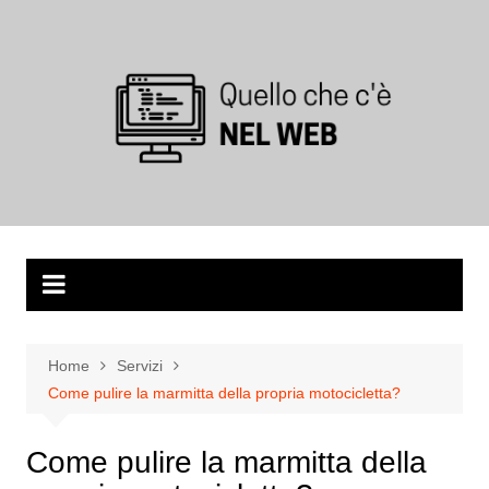
Salta
al
contenuto
Home
Servizi
Come pulire la marmitta della propria motocicletta?
Come pulire la marmitta della