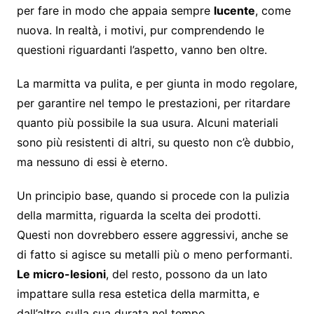
per fare in modo che appaia sempre
lucente
, come
nuova. In realtà, i motivi, pur comprendendo le
questioni riguardanti l’aspetto, vanno ben oltre.
La marmitta va pulita, e per giunta in modo regolare,
per garantire nel tempo le prestazioni, per ritardare
quanto più possibile la sua usura. Alcuni materiali
sono più resistenti di altri, su questo non c’è dubbio,
ma nessuno di essi è eterno.
Un principio base, quando si procede con la pulizia
della marmitta, riguarda la scelta dei prodotti.
Questi non dovrebbero essere aggressivi, anche se
di fatto si agisce su metalli più o meno performanti.
Le micro-lesioni
, del resto, possono da un lato
impattare sulla resa estetica della marmitta, e
dall’altro sulla sua durata nel tempo.