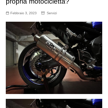
propria motocicletta?
Febbraio 3, 2023
Servizi