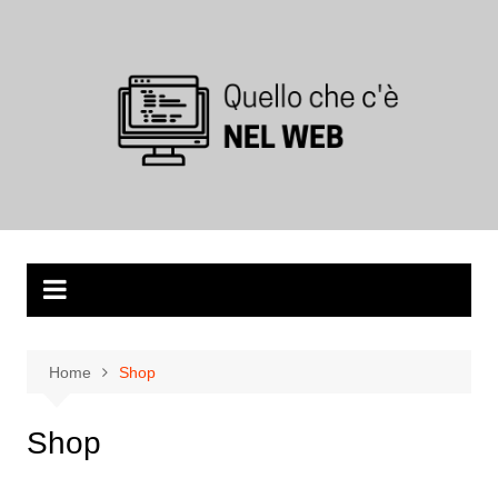
Salta
al
contenuto
Home
Shop
Shop