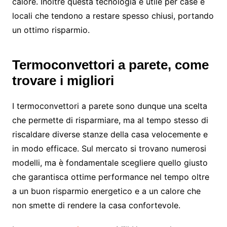
calore. Inoltre questa tecnologia è utile per case e
locali che tendono a restare spesso chiusi, portando
un ottimo risparmio.
Termoconvettori a parete, come
trovare i migliori
I termoconvettori a parete sono dunque una scelta
che permette di risparmiare, ma al tempo stesso di
riscaldare diverse stanze della casa velocemente e
in modo efficace. Sul mercato si trovano numerosi
modelli, ma è fondamentale scegliere quello giusto
che garantisca ottime performance nel tempo oltre
a un buon risparmio energetico e a un calore che
non smette di rendere la casa confortevole.