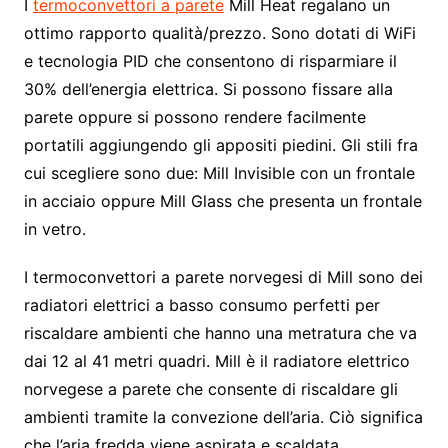
I
termoconvettori a parete
Mill Heat regalano un
ottimo rapporto qualità/prezzo. Sono dotati di WiFi
e tecnologia PID che consentono di risparmiare il
30% dell’energia elettrica. Si possono fissare alla
parete oppure si possono rendere facilmente
portatili aggiungendo gli appositi piedini. Gli stili fra
cui scegliere sono due: Mill Invisible con un frontale
in acciaio oppure Mill Glass che presenta un frontale
in vetro.
I termoconvettori a parete norvegesi di Mill sono dei
radiatori elettrici a basso consumo perfetti per
riscaldare ambienti che hanno una metratura che va
dai 12 al 41 metri quadri. Mill è il radiatore elettrico
norvegese a parete che consente di riscaldare gli
ambienti tramite la convezione dell’aria. Ciò significa
che l’aria fredda viene aspirata e scaldata