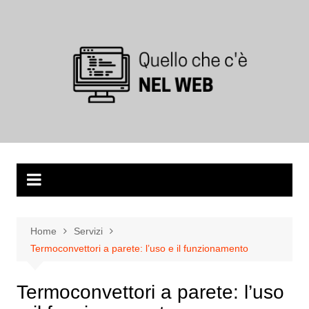
Salta
al
contenuto
Home
Servizi
Termoconvettori a parete: l’uso e il funzionamento
Termoconvettori a parete: l’uso